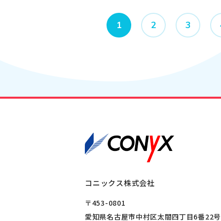
1
2
3
コニックス株式会社
〒453-0801
愛知県名古屋市中村区太閤四丁目6番22号