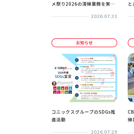
メ祭り2026の清掃業務を実施
と
しました！
2026.07.31
お知らせ
コニックスグループのSDGs推
C
進活動
掃
2026.07.29