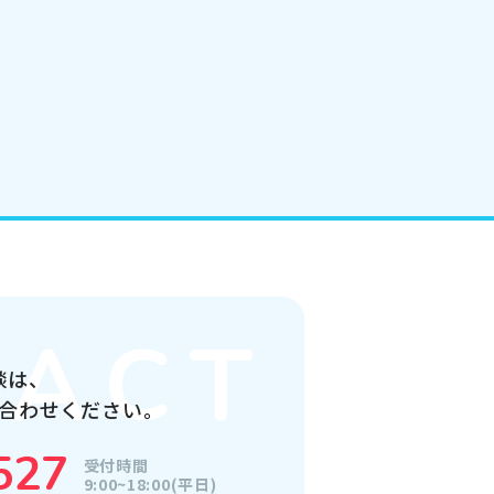
談は、
合わせください。
527
受付時間
9:00~18:00(平日)