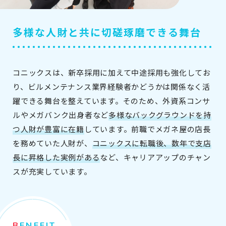
多様な人財と共に切磋琢磨できる舞台
コニックスは、新卒採用に加えて中途採用も強化してお
り、ビルメンテナンス業界経験者かどうかは関係なく活
躍できる舞台を整えています。そのため、外資系コンサ
ルやメガバンク出身者など
多様なバックグラウンドを持
つ人財が豊富に在籍
しています。前職でメガネ屋の店長
を務めていた人財が、
コニックスに転職後、数年で支店
長に昇格した実例がある
など、
キャリアアップのチャン
スが充実しています。
BENEFIT