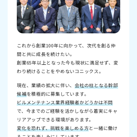
これから創業100年に向かって、次代を創る仲
間と共に成長を続けたい。
創業65年以上となった今も現状に満足せず、変
わり続けることをやめないコニックス。
現在、業績の拡大に伴い、
会社の柱となる幹部
候補
を積極的に募集しています。
ビルメンテナンス業界経験者かどうかは不問
で、今までのご経験を活かしながら着実にキャ
リアアップできる環境があります。
変化を恐れず、挑戦を楽しめる方
と一緒に働け
ることを楽しみにしています。