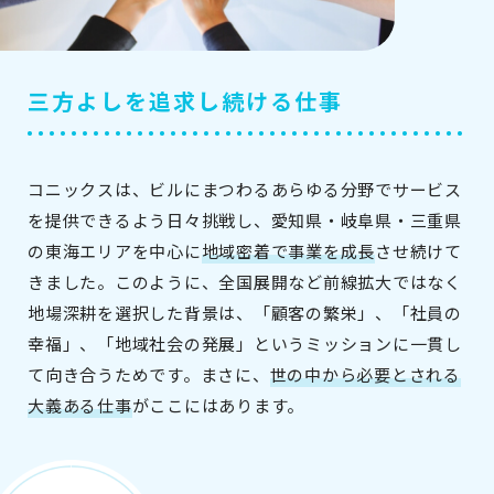
三方よしを追求し続ける仕事
コニックスは、ビルにまつわるあらゆる分野でサービス
を提供できるよう日々挑戦し、愛知県・岐阜県・三重県
の東海エリアを中心に
地域密着で事業を成長
させ続けて
きました。このように、全国展開など前線拡大ではなく
地場深耕を選択した背景は、「顧客の繁栄」、「社員の
幸福」、「地域社会の発展」というミッションに一貫し
て向き合うためです。まさに、
世の中から必要とされる
大義ある仕事
がここにはあります。