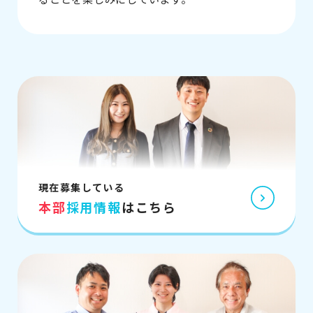
現在募集している
本部
採用情報
はこちら