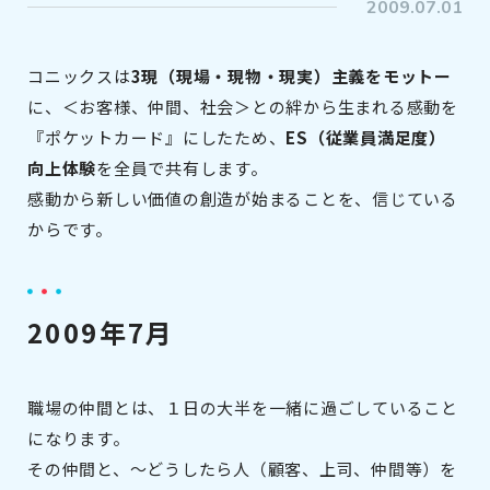
2009.07.01
コニックスは
3現（現場・現物・現実）主義をモットー
に、＜お客様、仲間、社会＞との絆から生まれる感動を
『ポケットカード』にしたため、
ES（従業員満足度）
向上体験
を全員で共有します。
感動から新しい価値の創造が始まることを、信じている
からです。
2009年7月
職場の仲間とは、１日の大半を一緒に過ごしていること
になります。
その仲間と、～どうしたら人（顧客、上司、仲間等）を