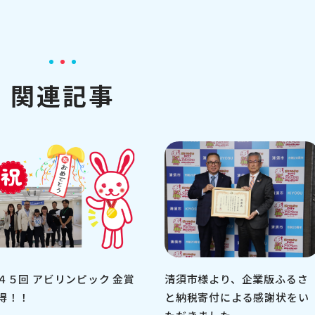
関連記事
４５回 アビリンピック 金賞
清須市様より、企業版ふるさ
得！！
と納税寄付による感謝状をい