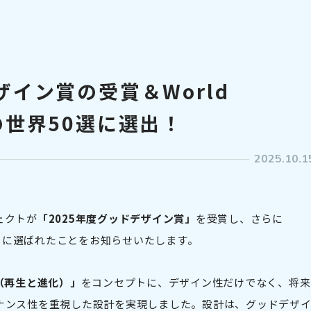
ザイン賞の受賞＆World
comの世界50選に選出！
2025.10.1
ェクトが
「2025年度グッドデザイン賞」
を受賞し、さらに
」
に選ばれたことをお知らせいたします。
on（再生と進化）」
をコンセプトに、デザイン性だけでなく、将来
ナンス性を重視した設計を実現しました。設計は、グッドデザ