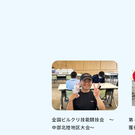
全国ビルクリ技能競技会 ～
第
中部北陸地区大会～
獲