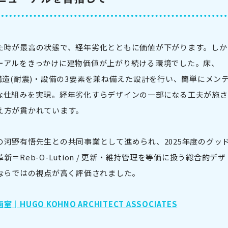
た時が最高の状態で、経年劣化とともに価値が下がります。しか
ーアルをきっかけに建物価値が上がり続ける環境でした。床、
構造(耐震)・設備の3要素を兼ね備えた設計を行い、簡単にメン
な仕組みを実現。経年劣化すらデザインの一部になる工夫が施さ
え方が貫かれています。
河野有悟先生との共同事業として進められ、2025年度のグッ
Reb-O-Lution / 更新・維持管理を等価に扱う総合的デザ
ならではの視点が高く評価されました。
HUGO KOHNO ARCHITECT ASSOCIATES