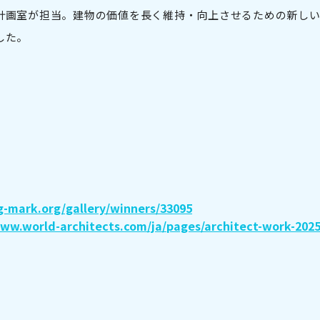
計画室が担当。建物の価値を長く維持・向上させるための新し
した。
g-mark.org/gallery/winners/33095
www.world-architects.com/ja/pages/architect-work-202