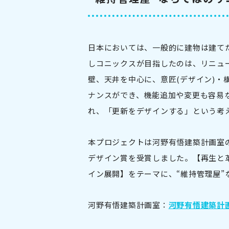
日本においては、一般的に建物は建て
しコニックスが目指したのは、リニュ
壁、天井を中心に、意匠(デザイン)・
ナンスができ、機能追加や変更も容易
れ、「更新をデザインする」という考
本プロジェクトは河野有悟建築計画室の
デザイン賞を受賞しました。【再生と革新＝
イン展開】をテーマに、“維持管理屋”
河野有悟建築計画室：
河野有悟建築計画室│