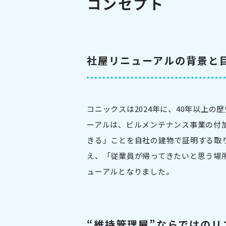
コンセプト
社屋リニューアルの背景と
コニックスは2024年に、40年以上
ーアルは、ビルメンテナンス事業の付
きる」ことを自社の建物で証明する取
え、「従業員が帰ってきたいと思う場
ューアルとなりました。
“維持管理屋”ならではのリ