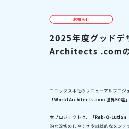
お知らせ
2025年度グッドデ
Architects .
コニックス本社のリニューアルプロジ
「World Architects .com 世界50選
本プロジェクトは、
「Reb‑O‑Luti
的な改修のしやすさや継続的なメンテ