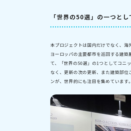
「世界の50選」の一つと
本プロジェクトは国内だけでなく、海
ヨーロッパの主要都市を巡回する建築展『Archit
て、「世界の50選」の1つとしてコニ
なく、更新の次の更新、また建築部位
ンが、世界的にも注目を集めています