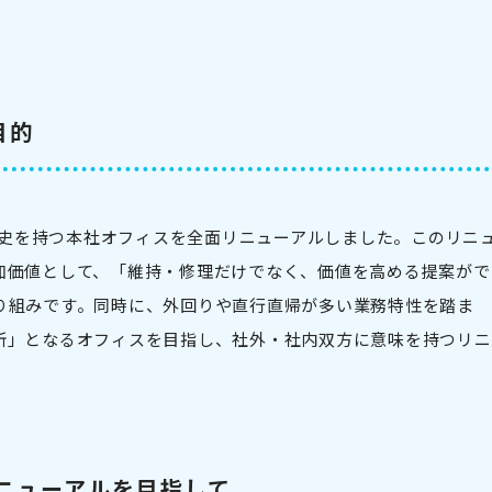
目的
の歴史を持つ本社オフィスを全面リニューアルしました。このリニ
加価値として、「維持・修理だけでなく、価値を高める提案がで
り組みです。同時に、外回りや直行直帰が多い業務特性を踏ま
所」となるオフィスを目指し、社外・社内双方に意味を持つリニ
ニューアルを目指して