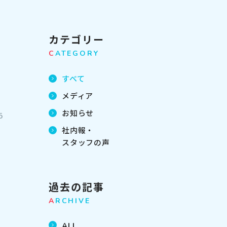
カテゴリー
C
ATEGORY
すべて
メディア
お知らせ
5
社内報・
スタッフの声
過去の記事
A
RCHIVE
イ
ALL