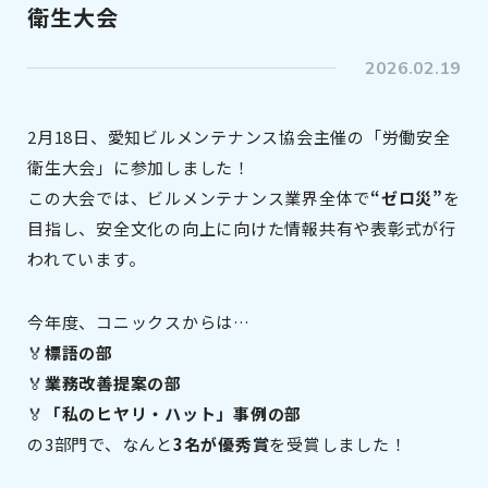
衛生大会
2026.02.19
2月18日、愛知ビルメンテナンス協会主催の「労働安全
衛生大会」に参加しました！
この大会では、ビルメンテナンス業界全体で
“ゼロ災”
を
目指し、安全文化の向上に向けた情報共有や表彰式が行
われています。
今年度、コニックスからは…
🏅
標語の部
🏅
業務改善提案の部
🏅
「私のヒヤリ・ハット」事例の部
の3部門で、なんと
3名が優秀賞
を受賞しました！