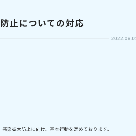
大防止についての対応
2022.08.0
・感染拡大防止に向け、基本行動を定めております。