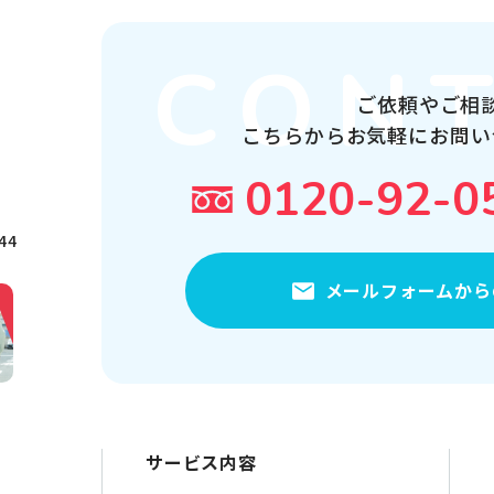
ご依頼やご相
こちらから
お気軽にお問い
0120-92-0
544
メールフォームから
サービス内容