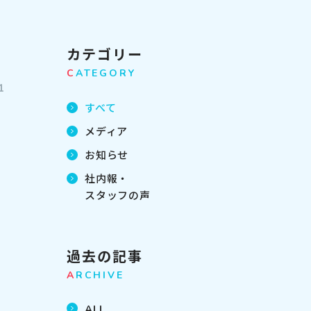
カテゴリー
C
ATEGORY
1
すべて
メディア
お知らせ
社内報・
スタッフの声
過去の記事
A
RCHIVE
ALL