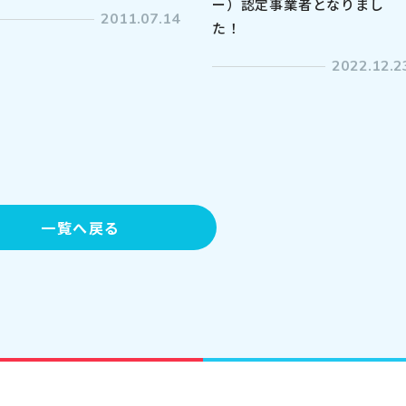
ー）認定事業者となりまし
2011.07.14
た！
2022.12.2
一覧へ戻る