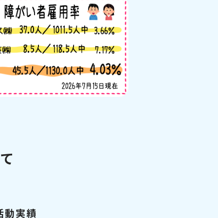
いて
活動実績