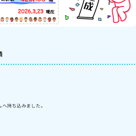
績
んへ持ち込みました。