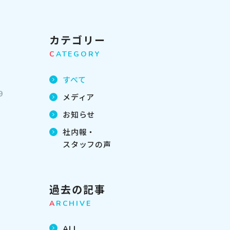
カテゴリー
C
ATEGORY
すべて
9
メディア
お知らせ
社内報・
スタッフの声
過去の記事
A
RCHIVE
ALL