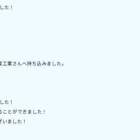
した！
成工業さんへ持ち込みました。
した！
ることができました！
ざいました！