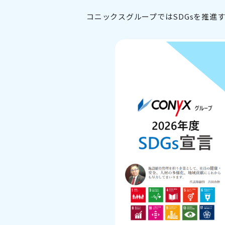
コニックスグループではSDGsを推進