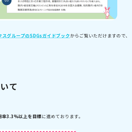
クスグループのSDGsガイドブック
からご覧いただけますので、
ついて
率3.3%以上を目標
に進めております。