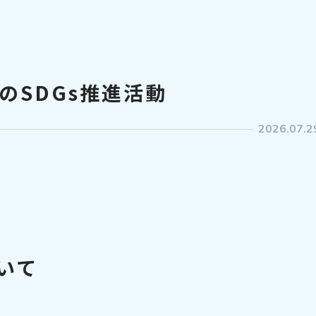
のSDGs推進活動
2026.07.2
いて