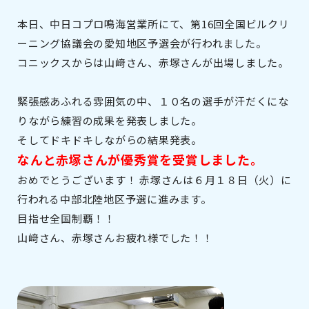
本日、中日コプロ鳴海営業所にて、第16回全国ビルクリ
ーニング協議会の愛知地区予選会が行われました。
コニックスからは山﨑さん、赤塚さんが出場しました。
緊張感あふれる雰囲気の中、１０名の選手が汗だくにな
りながら練習の成果を発表しました。
そしてドキドキしながらの結果発表。
なんと赤塚さんが優秀賞を受賞しました。
おめでとうございます！ 赤塚さんは６月１８日（火）に
行われる中部北陸地区予選に進みます。
目指せ全国制覇！！
山﨑さん、赤塚さんお疲れ様でした！！