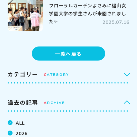
フローラルガーデンよさみに椙山女
学園大学の学生さんが来園されまし
た✨
2025.07.16
一覧へ戻る
カテゴリー
C
ATEGORY
過去の記事
A
RCHIVE
ALL
2026