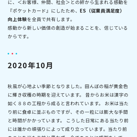
に、＜お客様、仲間、社会＞との絆から生まれる感動を
『ポケットカード』にしたため、
ES（従業員満足度）
向上体験
を全員で共有します。
感動から新しい価値の創造が始まることを、信じている
からです。
2020年10月
秋風が心地よい季節となりました。田んぼの稲が黄金色
に輝き収穫の時期を迎えています。 昔からお米は漢字の
如く８８の工程から成ると言われています。 お米は当た
り前に食卓に並ぶものですが、その一粒には膨大な手間
と時間がかかっています。 こうした日常にある当たり前
には誰かの頑張りによって成り立っています。当たり前