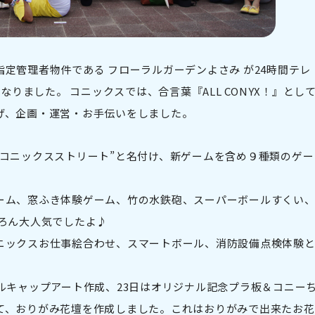
）、指定管理者物件である フローラルガーデンよさみ が24時間テレ
なりました。 コニックスでは、合言葉『ALL CONYX！』とし
げ、企画・運営・お手伝いをしました。
“コニックスストリート”と名付け、新ゲームを含め９種類のゲー
ーム、窓ふき体験ゲーム、竹の水鉄砲、スーパーボールすくい
ろん大人気でしたよ♪
ニックスお仕事絵合わせ、スマートボール、消防設備点検体験
ルキャップアート作成、23日はオリジナル記念プラ板＆コニー
て、おりがみ花壇を作成しました。これはおりがみで出来たお花