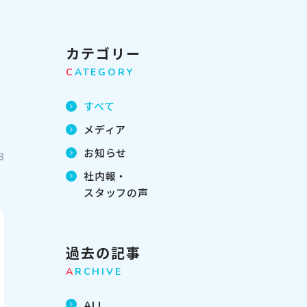
カテゴリー
C
ATEGORY
すべて
メディア
お知らせ
8
社内報・
スタッフの声
過去の記事
A
RCHIVE
ALL