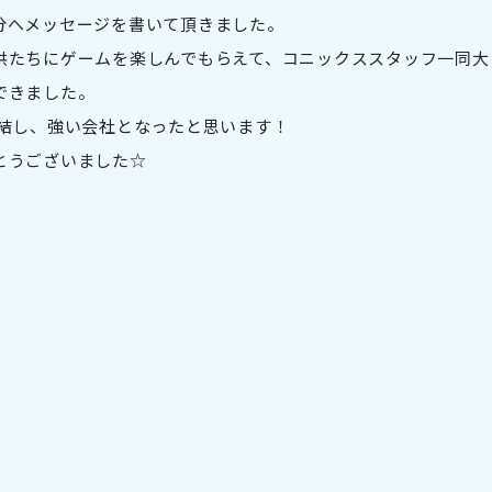
分へメッセージを書いて頂きました。
供たちにゲームを楽しんでもらえて、コニックススタッフ一同大
できました。
団結し、強い会社となったと思います！
とうございました☆