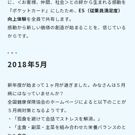
に、＜お客様、仲間、社会＞との絆から生まれる感動を
『ポケットカード』にしたため、
ES（従業員満足度）
向上体験
を全員で共有します。
感動から新しい価値の創造が始まることを、信じている
からです。
2018年5月
新年度が始まって１ヶ月が過ぎました。みなさんは５月
病にはなっていませんか？
全国健康保険協会のホームページによると以下のことが
５月病対策となるようです。
・「孤食を避けて会話でストレスを解消。」
・「主食・副菜・主菜を組み合わせた栄養バランスのと