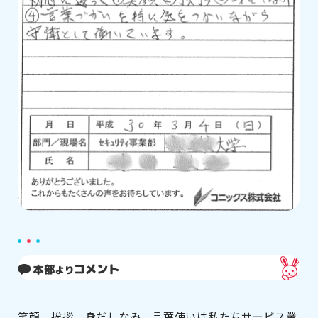
笑顔、挨拶、身だしなみ、言葉使いは私たちサービス業