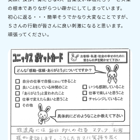
の根本でありながらつい疎かにしてしまっています。
初心に返る・・・簡単そうでかなり大変なことですが、
Ｓさんの行動が皆さんに良い刺激になると思います。
頑張ってください。