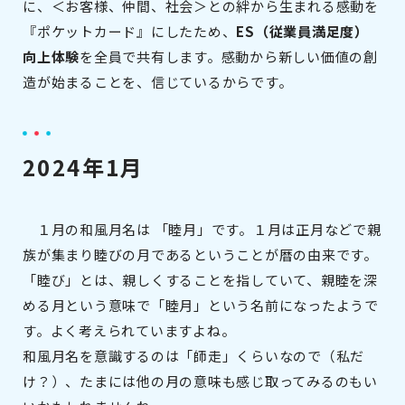
に、＜お客様、仲間、社会＞との絆から生まれる感動を
『ポケットカード』にしたため、
ES（従業員満足度）
向上体験
を全員で共有します。感動から新しい価値の創
造が始まることを、信じているからです。
2024年1月
１月の和風月名は 「睦月」です。１月は正月などで親
族が集まり睦びの月であるということが暦の由来です。
「睦び」とは、親しくすることを指していて、親睦を深
める月という意味で「睦月」という名前になったようで
す。よく考えられていますよね。
和風月名を意識するのは「師走」くらいなので（私だ
け？）、たまには他の月の意味も感じ取ってみるのもい