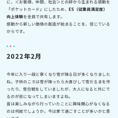
に、＜お客様、仲間、社会＞との絆から生まれる感動を
『ポケットカード』にしたため、
ES（従業員満足度）
向上体験
を全員で共有します。
感動から新しい価値の創造が始まることを、信じている
からです。
2022年2月
今年に入り一段と寒くなり雪が降る日が多くなりました
ね。子供のころは雪が降ったら大喜びして雪だるまを作
ったり、雪合戦をしていましたが、大人になると外にで
るのが苦になってしまいますよね。
昔は楽しみながら行っていたことに興味関心がなくなる
のは何故でしょうか。今は家で過ごすことが多いかと思