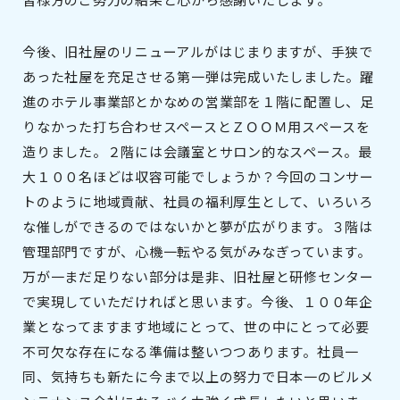
今後、旧社屋のリニューアルがはじまりますが、手狭で
あった社屋を充足させる第一弾は完成いたしました。躍
進のホテル事業部とかなめの営業部を１階に配置し、足
りなかった打ち合わせスペースとＺＯＯＭ用スペースを
造りました。２階には会議室とサロン的なスペース。最
大１００名ほどは収容可能でしょうか？今回のコンサー
トのように地域貢献、社員の福利厚生として、いろいろ
な催しができるのではないかと夢が広がります。３階は
管理部門ですが、心機一転やる気がみなぎっています。
万が一まだ足りない部分は是非、旧社屋と研修センター
で実現していただければと思います。今後、１００年企
業となってますます地域にとって、世の中にとって必要
不可欠な存在になる準備は整いつつあります。社員一
同、気持ちも新たに今まで以上の努力で日本一のビルメ