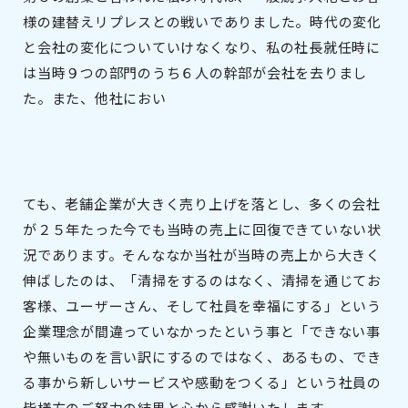
様の建替えリプレスとの戦いでありました。時代の変化
と会社の変化についていけなくなり、私の社長就任時に
は当時９つの部門のうち６人の幹部が会社を去りまし
た。また、他社におい
ても、老舗企業が大きく売り上げを落とし、多くの会社
が２５年たった今でも当時の売上に回復できていない状
況であります。そんななか当社が当時の売上から大きく
伸ばしたのは、「清掃をするのはなく、清掃を通じてお
客様、ユーザーさん、そして社員を幸福にする」という
企業理念が間違っていなかったという事と「できない事
や無いものを言い訳にするのではなく、あるもの、でき
る事から新しいサービスや感動をつくる」という社員の
皆様方のご努力の結果と心から感謝いたします。