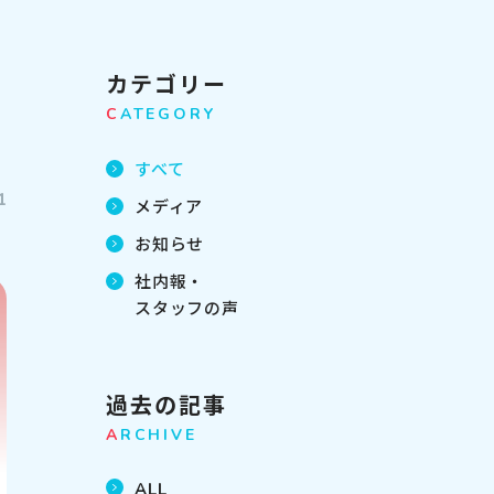
カテゴリー
C
ATEGORY
すべて
1
メディア
お知らせ
社内報・
スタッフの声
過去の記事
A
RCHIVE
ALL