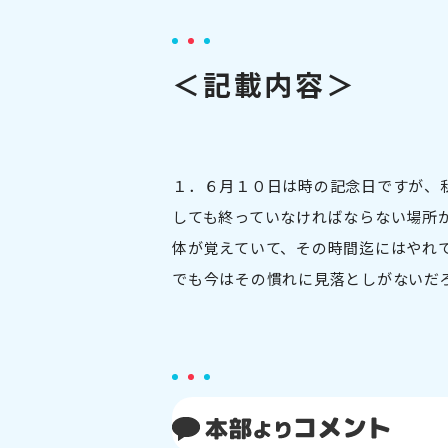
＜記載内容＞
１．６月１０日は時の記念日ですが、
しても終っていなければならない場所
体が覚えていて、その時間迄にはやれ
でも今はその慣れに見落としがないだ