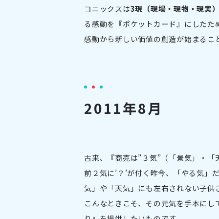
コニックスは
3現（現場・現物・現実
る感動を『ポケットカード』にしたた
感動から新しい価値の創造が始まるこ
2011年8月
古来、『商売は”３気”（「景気」・「
前２気に’？’が付く昨今、「やる気」
気」や「天気」にも左右されない子供
こんなときこそ、その元気を手本にし
り』を提供したいものです。