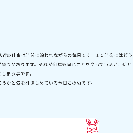
私達の仕事は時間に追われながらの毎日です。１０時迄にはどう
が幾つかあります。それが何年も同じことをやっていると、殆ど
てしまう事です。
ろうかと気を引きしめている今日この頃です。