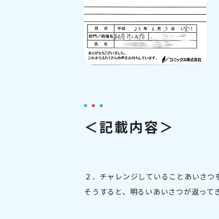
＜記載内容＞
２．チャレンジしていることあいさつ
そうすると、明るいあいさつが返って