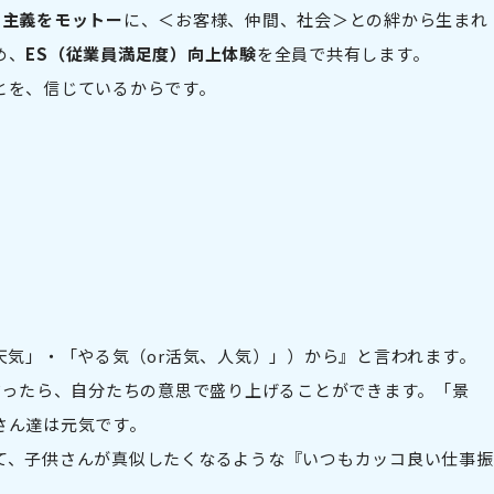
）主義をモットー
に、＜お客様、仲間、社会＞との絆から生まれ
め、
ES（従業員満足度）向上体験
を全員で共有します。
とを、信じているからです。
天気」・「やる気（or活気、人気）」）から』と言われます。
だったら、自分たちの意思で盛り上げることができます。「景
さん達は元気です。
て、子供さんが真似したくなるような『いつもカッコ良い仕事振