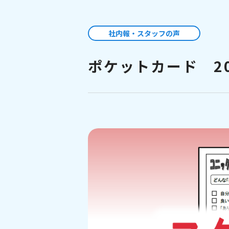
社内報・スタッフの声
ポケットカード 20