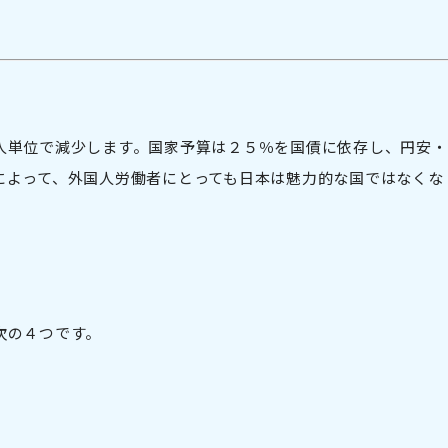
人単位で減少します。国家予算は２５％を国債に依存し、円安・
によって、外国人労働者にとっても日本は魅力的な国ではなくな
」
次の４つです。