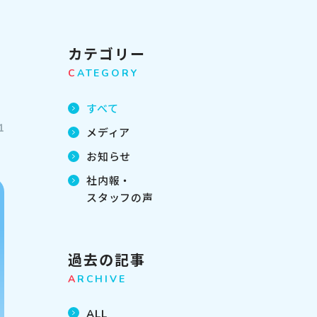
カテゴリー
C
ATEGORY
すべて
1
メディア
お知らせ
社内報・
スタッフの声
過去の記事
A
RCHIVE
ALL