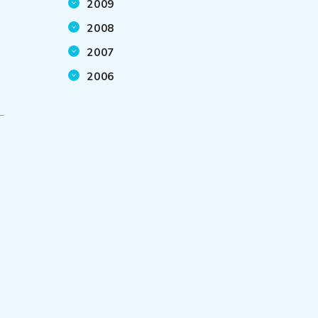
2009
2008
2007
2006
た
受