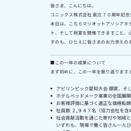
皆さま、こんにちは。
コニックス株式会社 創立７０周年記
本日は、こちらマリオットアソシアホ
ト、そして祝宴を開催できますこと、
すのも、ひとえに皆さまのお力添えの
■この一年の成果について
まず初めに、この一年を振り返ります
アビリンピック愛知大会 銀賞、そ
ホテルベッドメーク事業の全国展開
お客様評価に基づく適正な価格転嫁
社員数 ２,９４７名（協力会社を含
社会貢献活動を通じた寄付や地域と
いずれも、現場で働く皆さん一人ひ