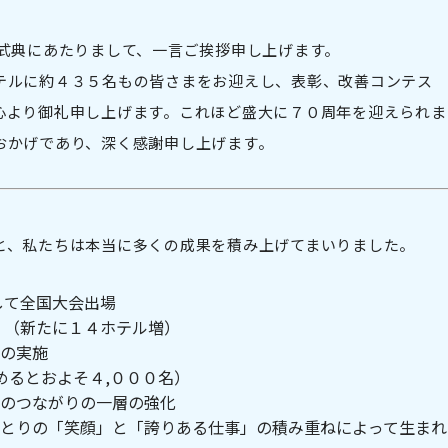
念式典にあたりまして、一言ご挨拶申し上げます。
テルに約４３５名もの皆さまをお迎えし、表彰、改善コンテス
心より御礼申し上げます。これほど盛大に７０周年を迎えられま
おかげであり、深く感謝申し上げます。
と、私たちは本当に多くの成果を積み上げてまいりました。
して全国大会出場
 （新たに１４ホテル増）
の実施
めるとおよそ４,０００名）
のつながりの一層の強化
とりの「笑顔」と「誇りある仕事」の積み重ねによって生まれ