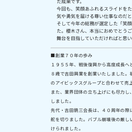
た成果です。
今回も、笑顔あふれるスライドをた
気や勇気を届ける尊い仕事なのだと
そして今年の総務が選定した「笑顔
た。櫻木さん、本当におめでとうご
舞台を目指していただければと思い
■創業７０年の歩み
１９５５年、戦後復興から高度成長へと
８歳で吉田興業を創業いたしました。
のアイビックスグループと合わせて売
また、業界団体の立ち上げにも尽力し
しました。
先代・吉田銑三会長は、４０周年の際
舵を切りました。バブル崩壊後の厳し
けられました。