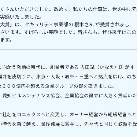
くさんいただきました。改めて、私たちの仕事は、世の中に元
実感いたしました。
大賞」は、セキュリティ事業部の 櫻木さん が受賞されまし
ざいます。すばらしい笑顔でした。皆さんも、ぜひ来年はこの
ます。
向かう激動の時代に、創業者である 吉田鉽（かなえ）氏 が４
福井を皮切りに、東京・大阪・岐阜・三重へと拠点を広げ、のち
上３００億円を超える企業グループの礎を築きました。
、愛知ビルメンテナンス協会、全国協会の設立に大きく貢献い
に社名をコニックスへと変更し、オーナー経営から組織経営へと
い時代を乗り越え、業界発展に寄与し、先々代と同じく叙勲を