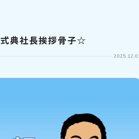
念式典社長挨拶骨子☆
2025.12.0