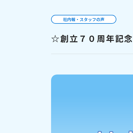
社内報・スタッフの声
☆創立７０周年記