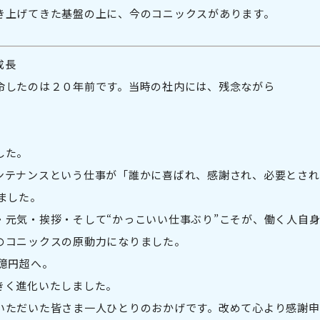
き上げてきた基盤の上に、今のコニックスがあります。
成長
命したのは２０年前です。当時の社内には、残念ながら
した。
ンテナンスという仕事が「誰かに喜ばれ、感謝され、必要とされ
ました。
・元気・挨拶・そして“かっこいい仕事ぶり”こそが、働く人自
のコニックスの原動力になりました。
億円超へ。
きく進化いたしました。
いただいた皆さま一人ひとりのおかげです。改めて心より感謝申