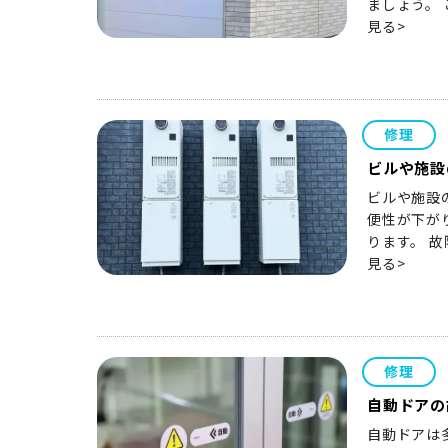
ましょう。
見る>
修理
ビルや施設
ビルや施設
便性が下が
ります。 
見る>
修理
自動ドアの
自動ドアは