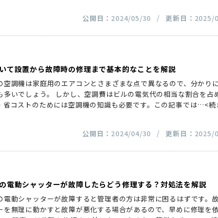
公開日：
2024/05/30
更新日：
2025/
いて設置から故障時の修理まで基本的なことを解説
の空調機は家庭用のエアコンとさまざまな点で異なるので、分かり
も多いでしょう。 しかし、空調費はビルの電気代の相当な割合を占
・省コストのためには空調機の知識も必要です。この記事では
…<続
公開日：
2024/04/30
更新日：
2025/
の電動シャッターが故障したらどう修理する？対処法を解説
の電動シャッターが故障すると管理者の方は非常に困るはずです。
ーを無理に動かすと故障が悪化する場合があるので、早めに修理を