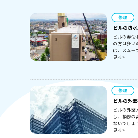
修理
ビルの防水
ビルの寿命
の方は多い
ば、スムー
見る>
修理
ビルの外壁
ビルの外壁
し、補修の
ないでしょ
見る>