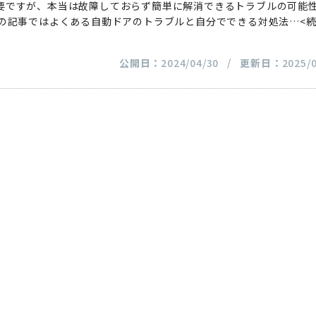
要ですが、本当は故障しておらず簡単に解消できるトラブルの可能
この記事ではよくある自動ドアのトラブルと自分でできる対処法
…<
公開日：
2024/04/30
更新日：
2025/