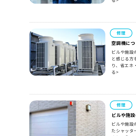
る>
修理
空調機につ
ビルや施設
と感じる方
り、省エネ
る>
修理
ビルや施設
ビルや施設
たシャッタ