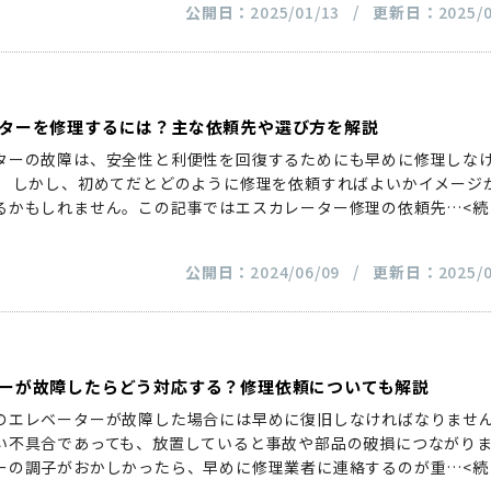
公開日：
2025/01/13
更新日：
2025/
ターを修理するには？主な依頼先や選び方を解説
ターの故障は、安全性と利便性を回復するためにも早めに修理しな
。 しかし、初めてだとどのように修理を依頼すればよいかイメージ
るかもしれません。この記事ではエスカレーター修理の依頼先
…<
公開日：
2024/06/09
更新日：
2025/
ーが故障したらどう対応する？修理依頼についても解説
のエレベーターが故障した場合には早めに復旧しなければなりませ
い不具合であっても、放置していると事故や部品の破損につながり
ーの調子がおかしかったら、早めに修理業者に連絡するのが重
…<