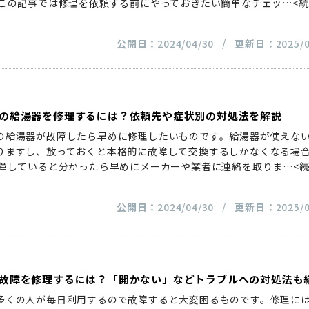
 この記事では修理を依頼する前にやっておきたい簡単なチェッ
…<
公開日：
2024/04/30
更新日：
2025/
の給湯器を修理するには？依頼先や症状別の対処法を解説
の給湯器が故障したら早めに修理したいものです。給湯器が使えな
りますし、放っておくと本格的に故障して交換するしかなくなる場
故障していると分かったら早めにメーカーや業者に連絡を取りま
…<
公開日：
2024/04/30
更新日：
2025/
故障を修理するには？「開かない」などトラブルへの対処法も
多くの人が毎日利用するので故障すると大変困るものです。修理に