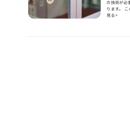
の技術が必
ります。 
見る>