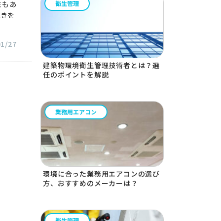
性もあ
衛生管理
続きを
01/27
建築物環境衛生管理技術者とは？選
任のポイントを解説
業務用エアコン
環境に合った業務用エアコンの選び
方、おすすめのメーカーは？
衛生管理